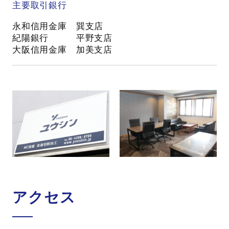
主要取引銀行
永和信用金庫 巽支店
紀陽銀行 平野支店
大阪信用金庫 加美支店
アクセス